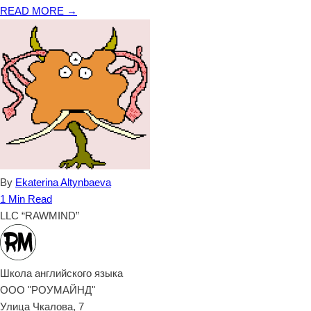
READ MORE →
By
Ekaterina Altynbaeva
1 Min Read
LLC “RAWMIND”
Школа английского языка
ООО "РОУМАЙНД"
Улица Чкалова, 7