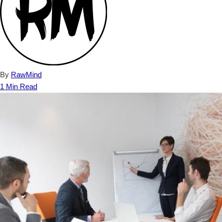
By
RawMind
1 Min Read