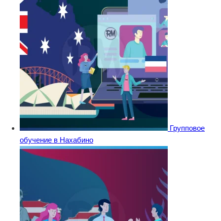
Групповое
обучение в Нахабино