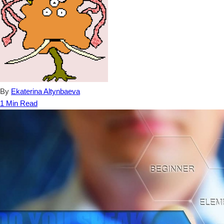
By
Ekaterina Altynbaeva
1 Min Read