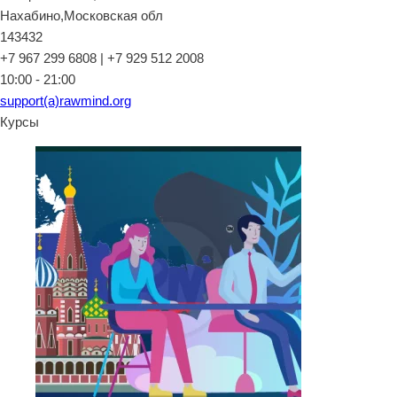
Нахабино,Московская обл
143432
+7 967 299 6808 | +7 929 512 2008
10:00 - 21:00
support(a)rawmind.org
Курсы