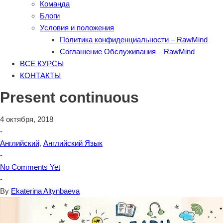
Команда
Блоги
Условия и положения
Политика конфиденциальности – RawMind
Соглашение Обслуживания – RawMind
ВСЕ КУРСЫ
КОНТАКТЫ
Present continuous
4 октября, 2018
-
Английский
,
Английский Язык
-
No Comments Yet
-
By
Ekaterina Altynbaeva