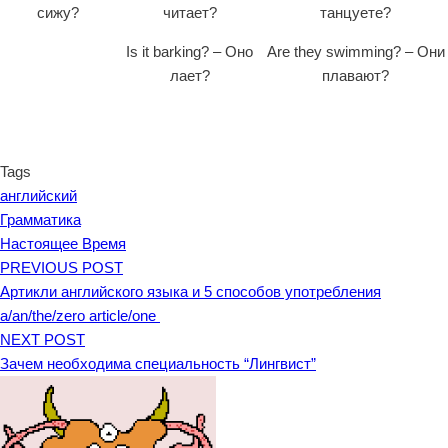
сижу?
читает?
танцуете?
Is it barking? – Оно
Are they swimming? – Они
лает?
плавают?
Tags
английский
Грамматика
Настоящее Время
PREVIOUS POST
Артикли английского языка и 5 способов употребления
a/an/the/zero article/one
NEXT POST
Зачем необходима специальность “Лингвист”