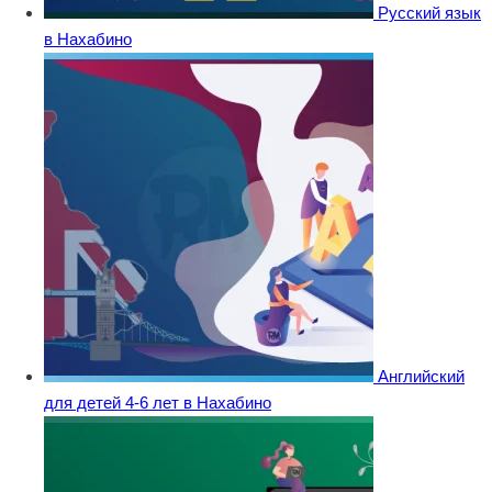
Русский язык
в Нахабино
Английский
для детей 4-6 лет в Нахабино