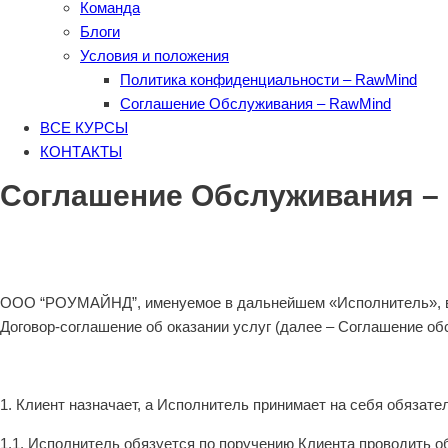
Команда
Блоги
Условия и положения
Политика конфиденциальности – RawMind
Соглашение Обслуживания – RawMind
ВСЕ КУРСЫ
КОНТАКТЫ
Соглашение Обслуживания –
ООО “РОУМАЙНД”, именуемое в дальнейшем «Исполнитель», в л
Договор-соглашение об оказании услуг (далее – Соглашение о
1. Клиент назначает, а Исполнитель принимает на себя обязат
1.1. Исполнитель обязуется по поручению Клиента проводить о