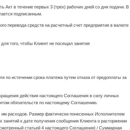
ь Акт в течение первых 3 (трех) рабочих дней со дня подачи. В
итается подписанным.
ого перевода средств на расчетный счет предприятия в валюте
для того, чтобы Клиент не посещал занятия
я по истечении срока платежа путем отказа от предоплаты за
екращения действия настоящего Соглашения в силу личных
ентом обязательств по настоящему Соглашению.
х им расходов. Размер фактически понесенных Исполнителем
 занятий к дате получения сообщения Клиента о расторжении
смотренный статьей 4 настоящего Соглашения) / Суммарная