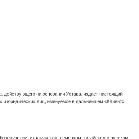
 действующего на основании Устава, издает настоящий
х и юридических лиц, именуемое в дальнейшем «Клиент».
французском, итальянском, немецком, китайском и русском