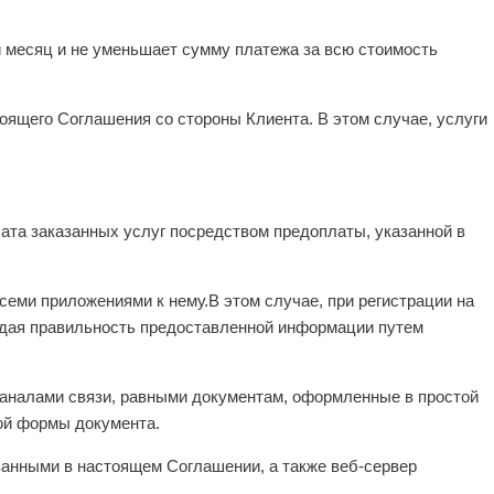
й месяц и не уменьшает сумму платежа за всю стоимость
оящего Соглашения со стороны Клиента. В этом случае, услуги
лата заказанных услуг посредством предоплаты, указанной в
всеми приложениями к нему.В этом случае, при регистрации на
ждая правильность предоставленной информации путем
каналами связи, равными документам, оформленные в простой
ой формы документа.
занными в настоящем Соглашении, а также веб-сервер