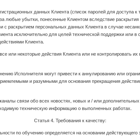
егистрационных данных Клиента (список паролей для доступа к
 за любые убытки, понесенные Клиентом вследствие раскрытия 
зи с раскрытием персональных данных Клиента в случае несанк
иента исключительно для целей технической поддержки или в 
действиями Клиента.
 все или некоторые действия Клиента или не контролировать и
 мнению Исполнителя могут привести к аннулированию или огра
приемлемыми и разумными для основания прекращения действия
каналы связи обо всех новостях, новых и / или дополнительны
обходимую техническую информацию о выполненных работах.
Статья 4. Требования к качеству:
ельности по обучению определяется на основании действующего