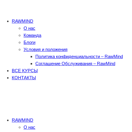
RAWMIND
О нас
Команда
Блоги
Условия и положения
Политика конфиденциальности – RawMind
Соглашение Обслуживания – RawMind
ВСЕ КУРСЫ
КОНТАКТЫ
RAWMIND
О нас