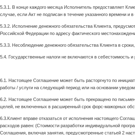
5.3.1. В конце каждого месяца Исполнитель предоставляет Клиен
случае, если Акт не подписан в течение указанного времени и 
5.3.2. Исполнение денежного обязательства Клиента, предусмо
Российской Федерации по адресу фактического местонахождени
5.3.3. Несоблюдение денежного обязательства Клиента в сроки
5.4. Государственные налоги не включаются в себестоимость и
6.1. Настоящее Соглашение может быть расторгнуто по инициат
работы / услуги на следующий период или на основании уведом
6.2. Настоящее Соглашение может быть прекращено по письмен
целей, не включенных в расширенный срок форс-мажорных обст
6.3.Клиент вправе отказаться от исполнения настоящего Согл
расходов равен: (Стоимости разработки индивидуальной прогр
Соглашения, включая занятия, предусмотренные статьей 2 нас