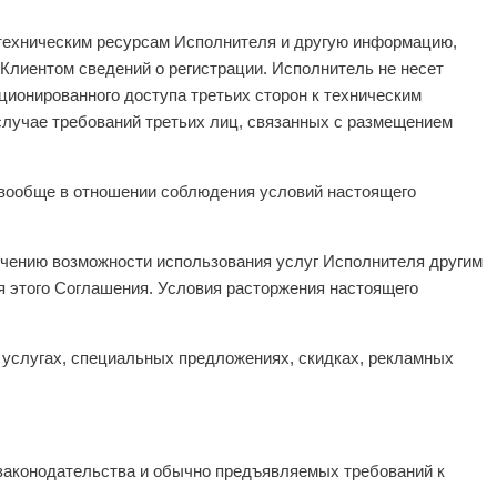
 техническим ресурсам Исполнителя и другую информацию,
Клиентом сведений о регистрации. Исполнитель не несет
ционированного доступа третьих сторон к техническим
случае требований третьих лиц, связанных с размещением
х вообще в отношении соблюдения условий настоящего
ничению возможности использования услуг Исполнителя другим
 этого Соглашения. Условия расторжения настоящего
х услугах, специальных предложениях, скидках, рекламных
 законодательства и обычно предъявляемых требований к