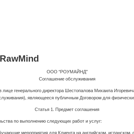
 RawMind
ООО “РОУМАЙНД”
Соглашение обслуживания
ице генерального директора Шестопалова Михаила Игоревича,
бслуживания), являющееся публичным Договором для физически
Статья 1. Предмет соглашения
ельства по выполнению следующих работ и услуг:
бучающие мероприятия для Клиента на английском, испанском, 