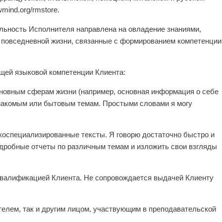
mind.org/rmstore.
ельность Исполнителя направлена на овладение знаниями,
в повседневной жизни, связанные с формированием компетенции
ющей языковой компетенции Клиента:
сновным сферам жизни (например, основная информация о себе
 знакомым или бытовым темам. Простыми словами я могу
коспециализированные тексты. Я говорю достаточно быстро и
подробные отчеты по различным темам и изложить свои взгляды
 квалификацией Клиента. Не сопровождается выдачей Клиенту
телем, так и другим лицом, участвующим в преподавательской