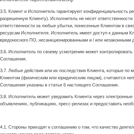
3.5. Клиент и Исполнитель гарантируют конфиденциальность р
разрешенную Клиенту). Исполнитель не несет ответственности
ответственности за любые убытки, понесенные Клиентом в свя
ресурсам Исполнителя. Исполнитель имеет доступ к данным Кл
вредоносного ПО, несанкционированными и / или незаконными 
3.6. Исполнитель по своему усмотрению может контролировать
Соглашения.
3.7. Любые действия или их последствия Клиента, которые по
Клиентом (физическим или юридическим лицом), считаются не
Соглашения указаны в статье 6 настоящего Соглашения.
3.8. Исполнитель может уведомить Клиента через электронные 
объявлениях, публикациях, пресс-релизах и предоставить не
4.1. Стороны приходят к соглашению о том, что качество деят