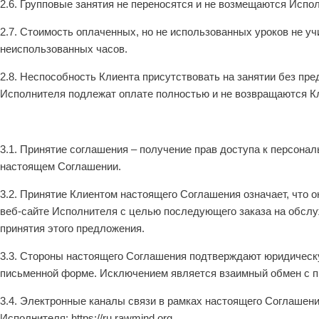
2.6. Групповые занятия не переносятся и не возмещаются Испо
2.7. Стоимость оплаченных, но не использованных уроков не 
неиспользованных часов.
2.8. Неспособность Клиента присутствовать на занятии без пр
Исполнителя подлежат оплате полностью и не возвращаются Кл
3.1. Принятие соглашения – получение прав доступа к персона
настоящем Соглашении.
3.2. Принятие Клиентом настоящего Соглашения означает, что о
веб-сайте Исполнителя с целью последующего заказа на обсл
принятия этого предложения.
3.3. Стороны настоящего Соглашения подтверждают юридическ
письменной форме. Исключением является взаимный обмен с п
3.4. Электронные каналы связи в рамках настоящего Соглашени
Исполнителя: https://ru.rawmind.org.