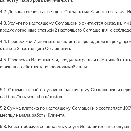
качеству такого рода деятельности.
4.2. До заключения настоящего Соглашения Клиент не ставил 
4.3. Услуги по настоящему Соглашению считаются оказанными 
предусмотренные статьей 2 настоящего Соглашения, с соблюде
4.4. Просрочкой Исполнителя является проведение к сроку, п
статьей 2 настоящего Соглашения.
4.5. Просрочка Исполнителя, предусмотренная настоящей стать
связана с действием непреодолимой силы.
5.1. Стоимость работ / услуг по настоящему Соглашению и пе
на https://ru.rawmind.org/rmstore.
5.2 Сумма платежа по настоящему Соглашению составляет 100%
месяцу начала работы Клиента.
5.3. Клиент обязуется оплатить услуги Исполнителя в следующ