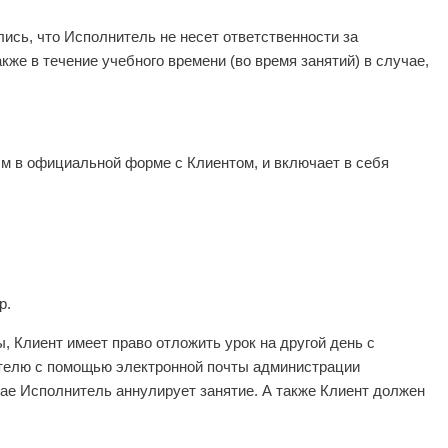
лись, что Исполнитель не несет ответственности за
же в течение учебного времени (во время занятий) в случае,
м в официальной форме с Клиентом, и включает в себя
р.
, Клиент имеет право отложить урок на другой день с
нителю с помощью электронной почты администрации
учае Исполнитель аннулирует занятие. А также Клиент должен