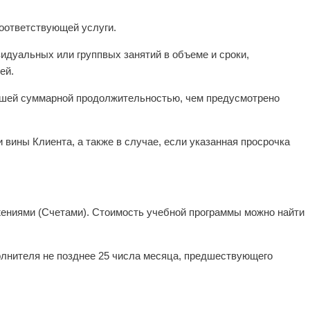
соответствующей услуги.
дуальных или группвых занятий в объеме и сроки,
ей.
ньшей суммарной продолжительностью, чем предусмотрено
вины Клиента, а также в случае, если указанная просрочка
жениями (Счетами). Стоимость учебной программы можно найти
олнителя не позднее 25 числа месяца, предшествующего