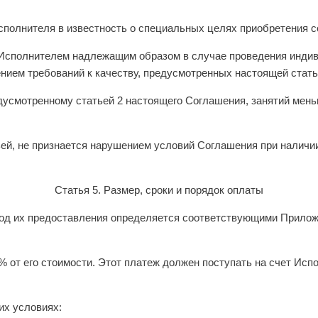
Исполнителя в известность о специальных целях приобретения 
Исполнителем надлежащим образом в случае проведения индиви
нием требований к качеству, предусмотренных настоящей стать
редусмотренному статьей 2 настоящего Соглашения, занятий ме
ей, не признается нарушением условий Соглашения при наличии 
Статья 5. Размер, сроки и порядок оплаты
риод их предоставления определяется соответствующими Прило
 от его стоимости. Этот платеж должен поступать на счет Исп
их условиях: