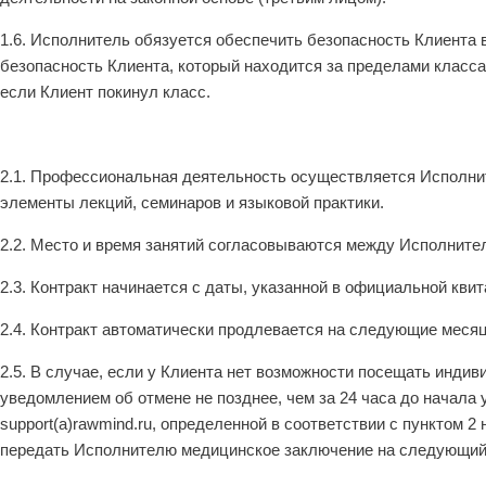
1.6. Исполнитель обязуется обеспечить безопасность Клиента в
безопасность Клиента, который находится за пределами класса,
если Клиент покинул класс.
2.1. Профессиональная деятельность осуществляется Исполнит
элементы лекций, семинаров и языковой практики.
2.2. Место и время занятий согласовываются между Исполните
2.3. Контракт начинается с даты, указанной в официальной квит
2.4. Контракт автоматически продлевается на следующие месяц
2.5. В случае, если у Клиента нет возможности посещать индив
уведомлением об отмене не позднее, чем за 24 часа до начал
support(a)rawmind.ru, определенной в соответствии с пунктом 
передать Исполнителю медицинское заключение на следующий