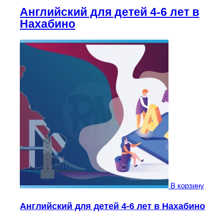
Английский для детей 4-6 лет в
Нахабино
В корзину
Английский для детей 4-6 лет в Нахабино