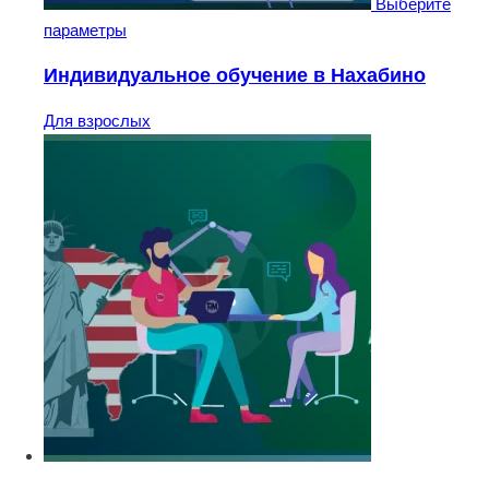
Выберите
параметры
Индивидуальное обучение в Нахабино
Для взрослых