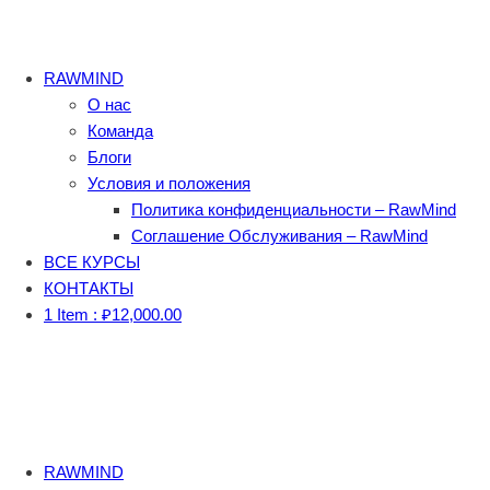
RAWMIND
О нас
Команда
Блоги
Условия и положения
Политика конфиденциальности – RawMind
Соглашение Обслуживания – RawMind
ВСЕ КУРСЫ
КОНТАКТЫ
1 Item :
₽
12,000.00
RAWMIND