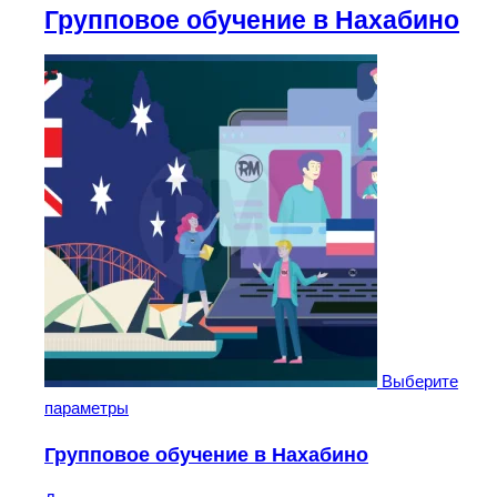
Групповое обучение в Нахабино
Выберите
параметры
Групповое обучение в Нахабино