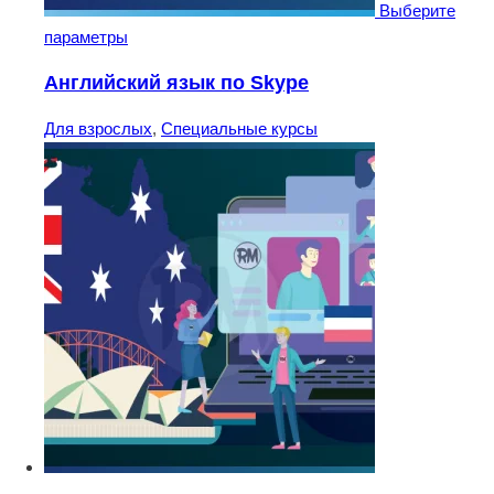
Выберите
параметры
Английский язык по Skype
Для взрослых
,
Специальные курсы