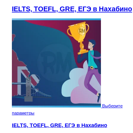
IELTS, TOEFL, GRE, ЕГЭ в Нахабино
Выберите
параметры
IELTS, TOEFL, GRE, ЕГЭ в Нахабино