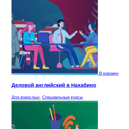
В корзину
Деловой английский в Нахабино
Для взрослых
,
Специальные курсы