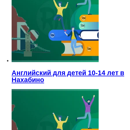
Английский для детей 10-14 лет в
Нахабино