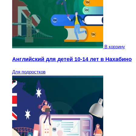
В корзину
Английский для детей 10-14 лет в Нахабино
Для подростков