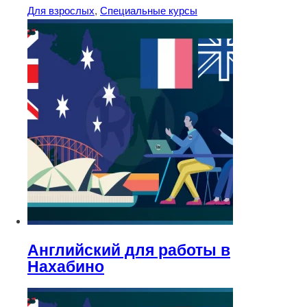
Для взрослых
,
Специальные курсы
Английский для pаботы в
Нахабино