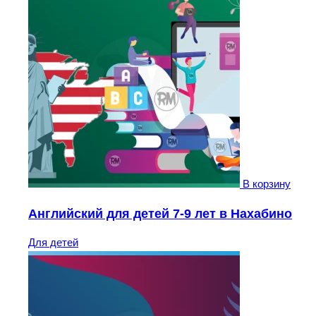
В корзину
Английский для детей 7-9 лет в Нахабино
Для детей