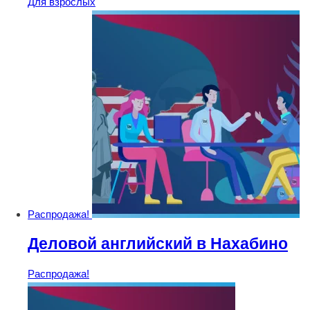
Для взрослых
Распродажа!
Деловой английский в Нахабино
Распродажа!