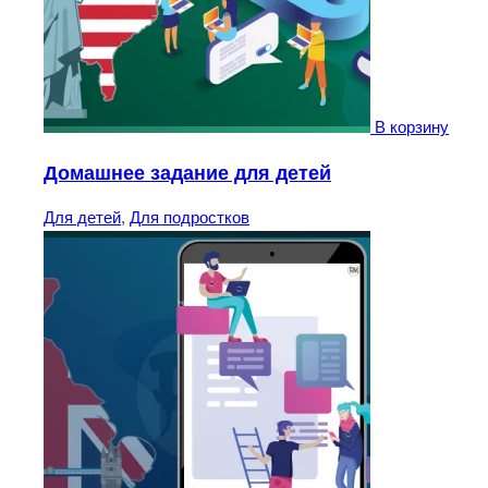
В корзину
Домашнее задание для детей
Для детей
,
Для подростков