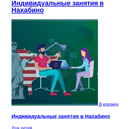
Индивидуальные занятия в
Нахабино
В корзину
Индивидуальные занятия в Нахабино
Для детей