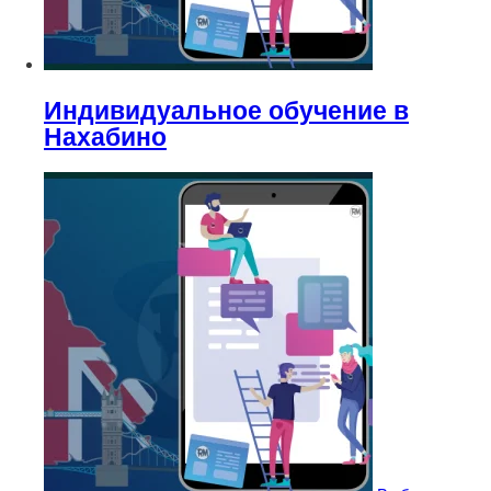
Индивидуальное обучение в
Нахабино