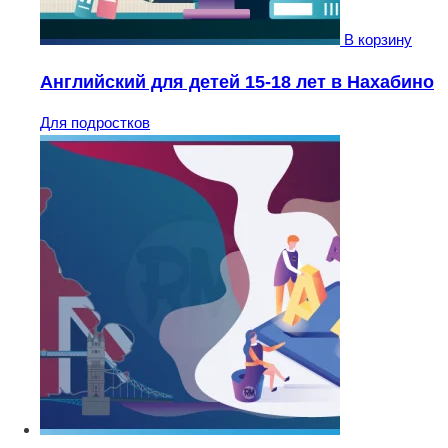
В корзину
Английский для детей 15-18 лет в Нахабино
Для подростков