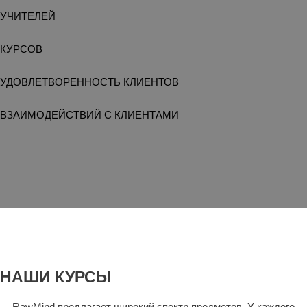
УЧИТЕЛЕЙ
КУРСОВ
УДОВЛЕТВОРЕННОСТЬ КЛИЕНТОВ
ВЗАИМОДЕЙСТВИЙ С КЛИЕНТАМИ
НАШИ КУРСЫ
RawMind предлагает широкий спектр предметов. У каждого