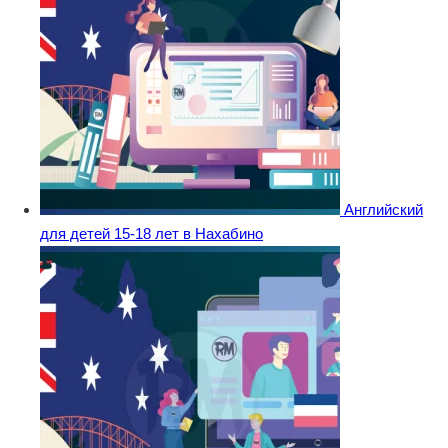
Английский
для детей 15-18 лет в Нахабино