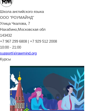
Школа английского языка
ООО "РОУМАЙНД"
Улица Чкалова, 7
Нахабино,Московская обл
143432
+7 967 299 6808 | +7 929 512 2008
10:00 - 21:00
support(a)rawmind.org
Курсы