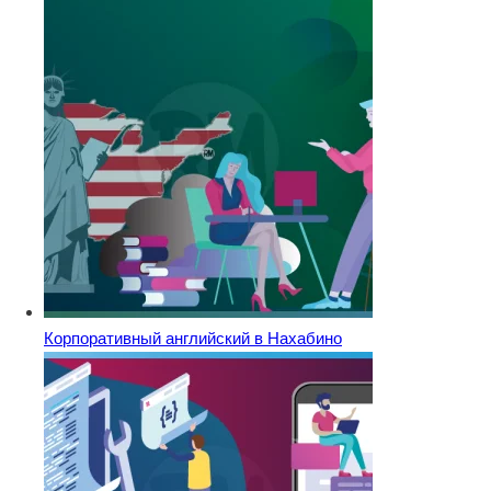
Корпоративный английский в Нахабино