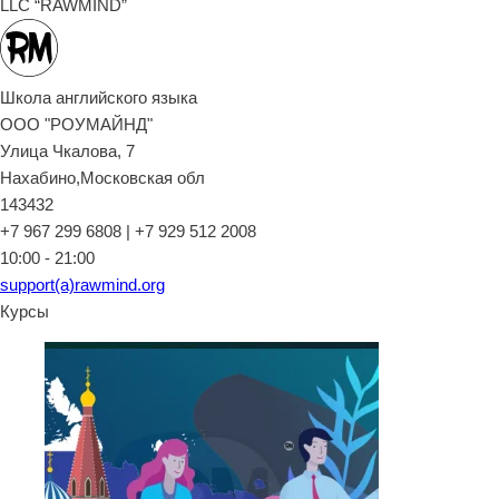
LLC “RAWMIND”
Школа английского языка
ООО "РОУМАЙНД"
Улица Чкалова, 7
Нахабино,Московская обл
143432
+7 967 299 6808 | +7 929 512 2008
10:00 - 21:00
support(a)rawmind.org
Курсы