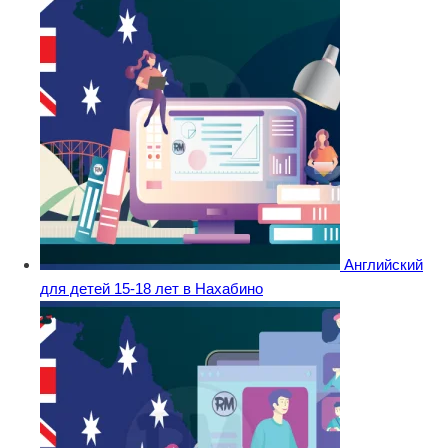
Английский
для детей 15-18 лет в Нахабино