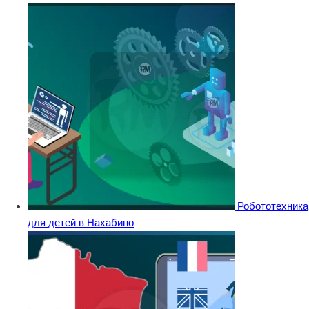
Робототехника
для детей в Нахабино