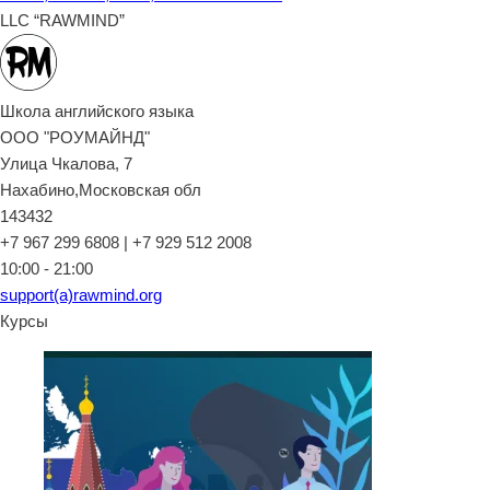
LLC “RAWMIND”
Школа английского языка
ООО "РОУМАЙНД"
Улица Чкалова, 7
Нахабино,Московская обл
143432
+7 967 299 6808 | +7 929 512 2008
10:00 - 21:00
support(a)rawmind.org
Курсы