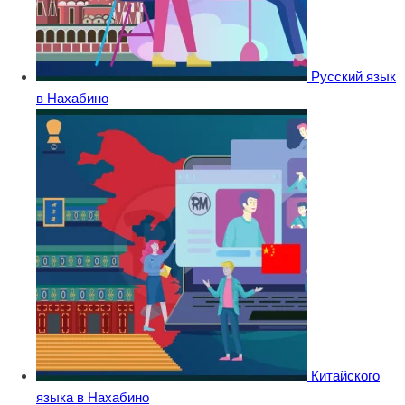
Русский язык
в Нахабино
Китайского
языка в Нахабино