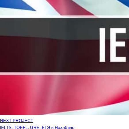
NEXT PROJECT
IELTS, TOEFL, GRE, ЕГЭ в Нахабино