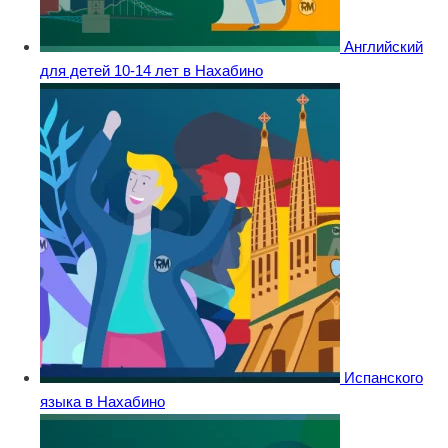
Английский
для детей 10-14 лет в Нахабино
Испанского
языка в Нахабино