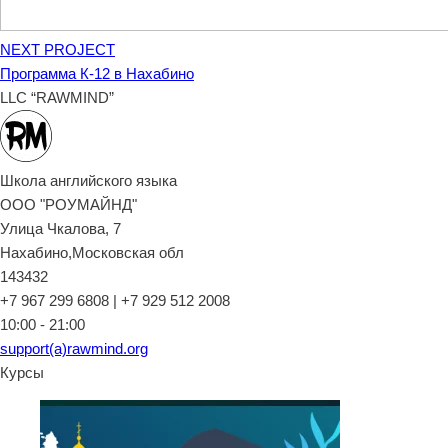
NEXT PROJECT
Программа К-12 в Нахабино
LLC “RAWMIND”
Школа английского языка
ООО "РОУМАЙНД"
Улица Чкалова, 7
Нахабино,Московская обл
143432
+7 967 299 6808 | +7 929 512 2008
10:00 - 21:00
support(a)rawmind.org
Курсы