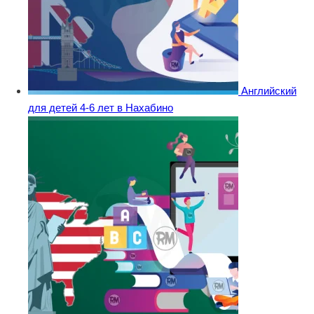
Английский
для детей 4-6 лет в Нахабино