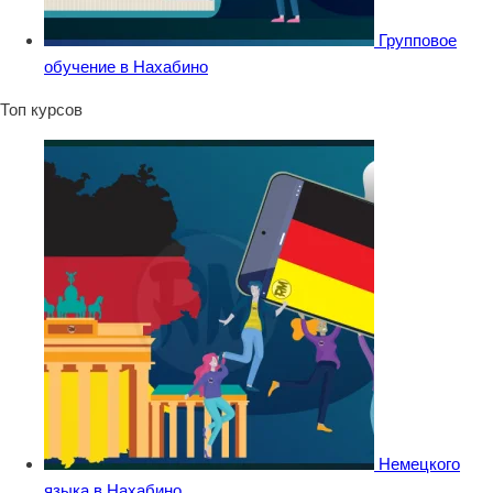
Групповое
обучение в Нахабино
Топ курсов
Немецкого
языка в Нахабино