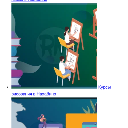
Курсы
рисования в Нахабино