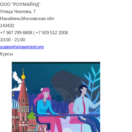
ООО "РОУМАЙНД"
Улица Чкалова, 7
Нахабино,Московская обл
143432
+7 967 299 6808 | +7 929 512 2008
10:00 - 21:00
support(a)rawmind.org
Курсы