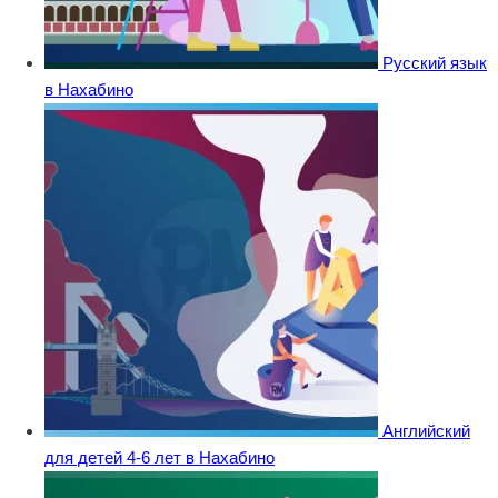
Русский язык
в Нахабино
Английский
для детей 4-6 лет в Нахабино