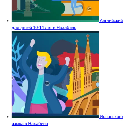
Английский
для детей 10-14 лет в Нахабино
Испанского
языка в Нахабино